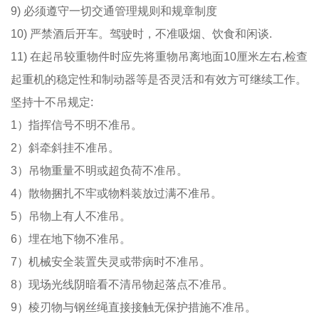
9) 必须遵守一切交通管理规则和规章制度
10) 严禁酒后开车。驾驶时，不准吸烟、饮食和闲谈.
11) 在起吊较重物件时应先将重物吊离地面10厘米左右,检查
起重机的稳定性和制动器等是否灵活和有效方可继续工作。
坚持十不吊规定:
1）指挥信号不明不准吊。
2）斜牵斜挂不准吊。
3）吊物重量不明或超负荷不准吊。
4）散物捆扎不牢或物料装放过满不准吊。
5）吊物上有人不准吊。
6）埋在地下物不准吊。
7）机械安全装置失灵或带病时不准吊。
8）现场光线阴暗看不清吊物起落点不准吊。
9）棱刃物与钢丝绳直接接触无保护措施不准吊。