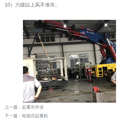
10）六级以上风不准吊。
上一篇：
起重吊作业
下一篇：
轮胎式起重机