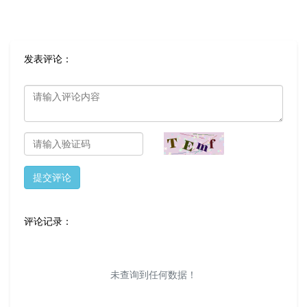
发表评论：
提交评论
评论记录：
未查询到任何数据！