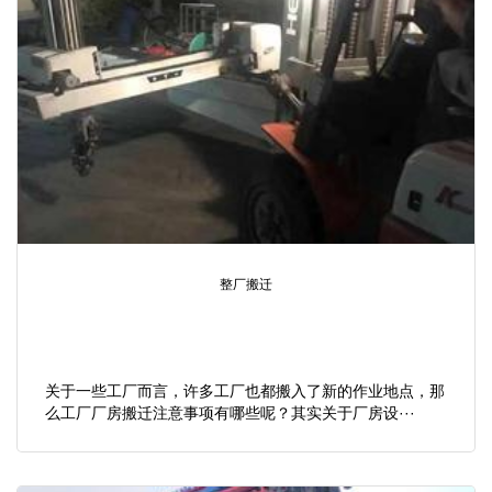
整厂搬迁
关于一些工厂而言，许多工厂也都搬入了新的作业地点，那
么工厂厂房搬迁注意事项有哪些呢？其实关于厂房设···