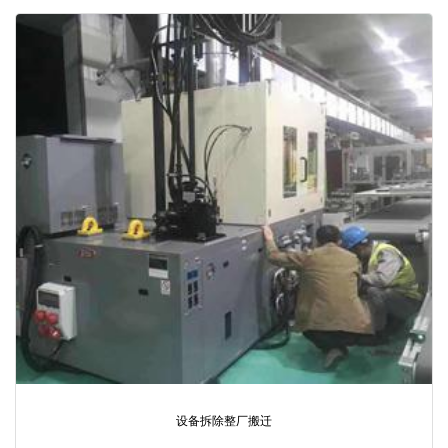
设备拆除整厂搬迁