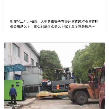
现在的工厂、物流、大型超市等等在搬运货物或堆叠货物时
都会用到叉车，那么到底什么是叉车呢？叉车就是用来···