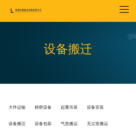
设备搬迁
大件运输
精密设备
起重吊装
设备安装
设备搬迁
设备包装
气垫搬运
无尘室搬运