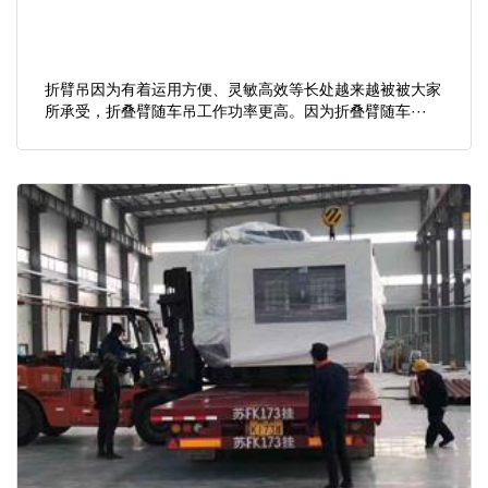
折臂吊因为有着运用方便、灵敏高效等长处越来越被被大家
所承受，折叠臂随车吊工作功率更高。因为折叠臂随车···