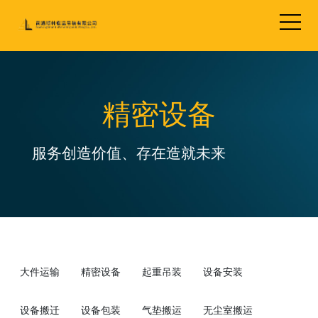
精密设备
服务创造价值、存在造就未来
大件运输
精密设备
起重吊装
设备安装
设备搬迁
设备包装
气垫搬运
无尘室搬运