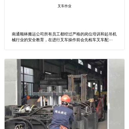
叉车作业
南通顺林搬运公司所有员工都经过严格的岗位培训和起吊机
械行业的安全教育，在进行叉车操作前会先检车叉车配···