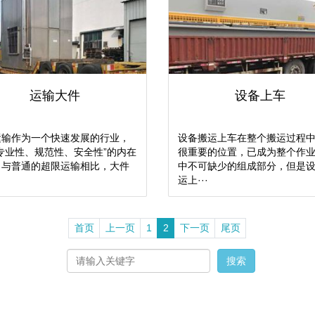
运输大件
设备上车
运输作为一个快速发展的行业，
设备搬运上车在整个搬运过程
专业性、规范性、安全性”的内在
很重要的位置，已成为整个作
。与普通的超限运输相比，大件
中不可缺少的组成部分，但是
运上···
首页
上一页
1
2
下一页
尾页
搜索