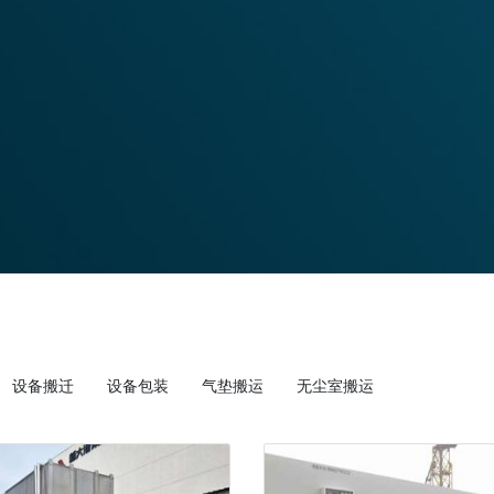
设备搬迁
设备包装
气垫搬运
无尘室搬运