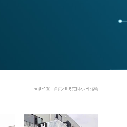
当前位置：
首页
>
业务范围
>
大件运输