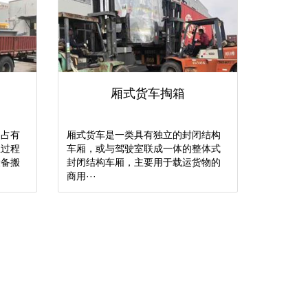
厢式货车掏箱
中占有
厢式货车是一类具有独立的封闭结构
业过程
车厢，或与驾驶室联成一体的整体式
设备搬
封闭结构车厢，主要用于载运货物的
商用···