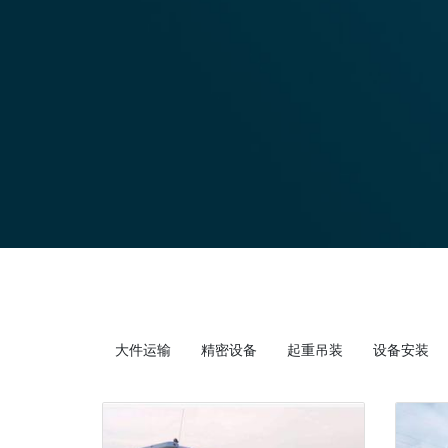
大件运输
精密设备
起重吊装
设备安装