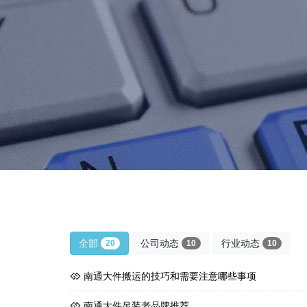
全部
公司动态
行业动态
20
10
10
南通大件搬运的技巧和需要注意哪些事项
南通大件吊装老品牌推荐