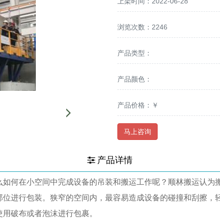
上架时间：2022-06-28
浏览次数：2246
产品类型：
产品颜色：
产品价格：￥
马上咨询
产品详情
如何在小空间中完成设备的吊装和搬运工作呢？顺林搬运认为
位进行包装。狭窄的空间内，最容易造成设备的碰撞和刮擦，
使用破布或者泡沫进行包裹。