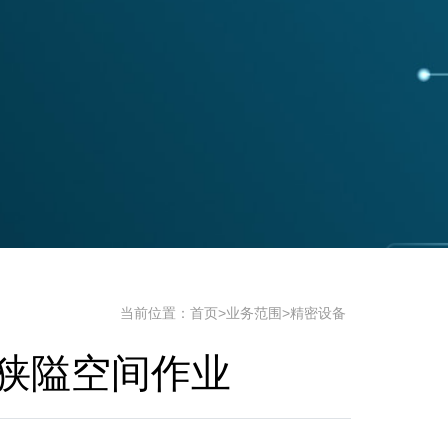
当前位置：
首页
>
业务范围
>
精密设备
狭隘空间作业