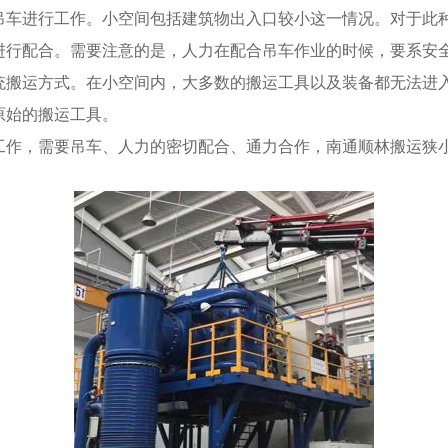
车进行工作。小空间包括建筑物出入口较小这一情况。对于此
进行配合。需要注意的是，人力在配合吊车作业的时候，要系安
搬运方式。在小空间内，大多数的搬运工具以及装备都无法进
原始的搬运工具。
工作，需要吊车、人力的密切配合、通力合作，南通顺林搬运狭