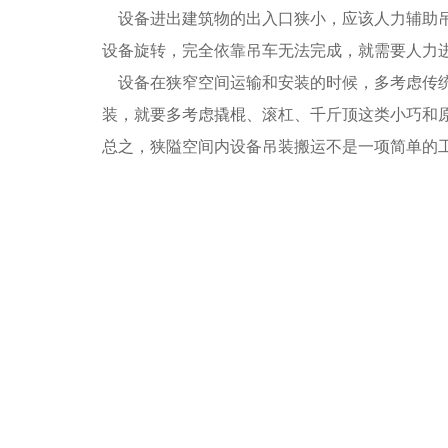
设备进出建筑物的出入口狭小，应该人力辅助吊
设备旋转，完全依靠吊车无法完成，就需要人力
设备在狭窄空间运输和安装的时候，多考虑传统
装，就要多考虑撬棍、滚杠、千斤顶这类小巧和
总之，狭隘空间内设备吊装搬运不是一项简单的