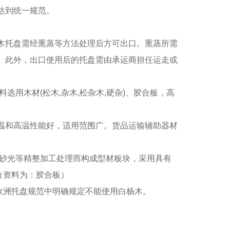
达到统一规范。
木托盘需经熏蒸等方法处理后方可出口。熏蒸所需
剂。此外，出口使用后的托盘需由承运商担任运走或
选用木材(松木,杂木,松杂木,硬杂)、胶合板，高
温和高温性能好，适用范围广。货品运输辅助器材
、砂光等精整加工处理而构成型材板块，采用具有
（资料为：胶合板）
欧洲托盘规范中明确规定不能使用白杨木。