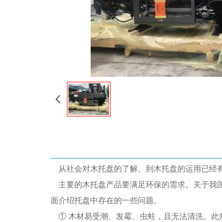
从社会对木托盘的了解、到木托盘的运用已经有
主要的木托盘产品要满足环保的需求。关于我国
面介绍托盘中存在的一些问题。
① 木材易受潮、发霉、虫蛀，且无法清洗。此