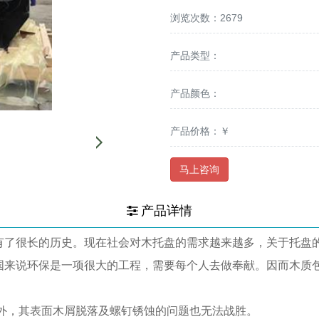
浏览次数：2679
产品类型：
产品颜色：
产品价格：￥
马上咨询
产品详情
了很长的历史。现在社会对木托盘的需求越来越多，关于托盘
来说环保是一项很大的工程，需要每个人去做奉献。因而木质
外，其表面木屑脱落及螺钉锈蚀的问题也无法战胜。