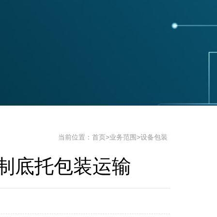
当前位置：
首页
>
业务范围
>
设备包装
制底托包装运输