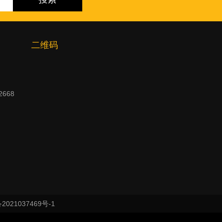
二维码
2668
021037469号-1