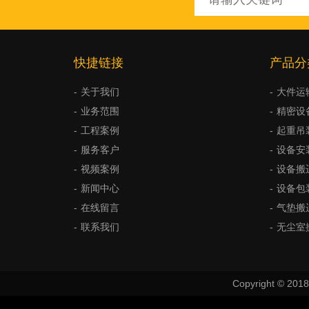
快捷链接
产品分
关于我们
大件运
业务范围
精密设
工程案例
起重吊
服务客户
设备安
视频案例
设备搬
新闻中心
设备包
在线留言
气垫搬
联系我们
无尘室
Copyright © 2